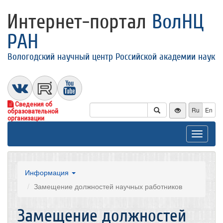
Интернет-портал
ВолНЦ
РАН
Вологодский научный центр Российской академии наук
Сведения об
Ru
En
образовательной
организации
Toggle
navigat
Информация
Замещение должностей научных работников
Замещение должностей